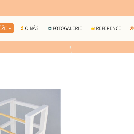
VĚŽE
O NÁS
FOTOGALERIE
REFERENCE