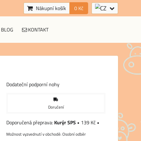
Nákupní košík
0 Kč
BLOG
KONTAKT
Dodateční podporní nohy
Doručení
Kurýr SPS
•
139 Kč
•
Osobní odběr