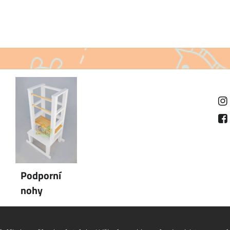
Podporní
nohy