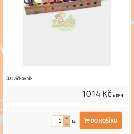
Barvičkovník
1014 Kč
s DPH
DO KOŠÍKU
ks