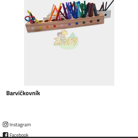
Barvičkovník
Instagram
Facebook