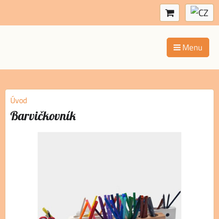
Menu
Úvod
Barvičkovník