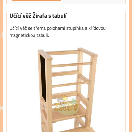
Učící věž Žirafa s tabulí
Učící věž se třema polohami stupínka a křídovou
magnetickou tabulí.