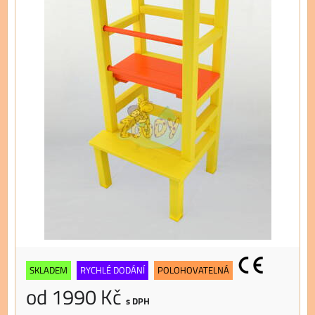
SKLADEM
RYCHLÉ DODÁNÍ
POLOHOVATELNÁ
od 1990 Kč
s DPH