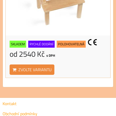
SKLADEM
RYCHLÉ DODÁNÍ
POLOHOVATELNÁ
od 2540 Kč
s DPH
ZVOLTE VARIANTU
Kontakt
Obchodní podmínky