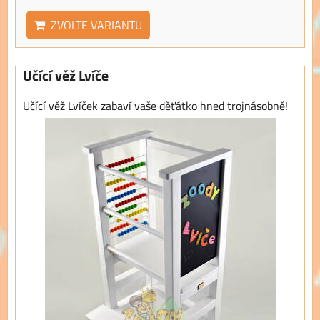
ZVOLTE VARIANTU
Učící věž Lvíče
Učící věž Lvíček zabaví vaše děťátko hned trojnásobně!