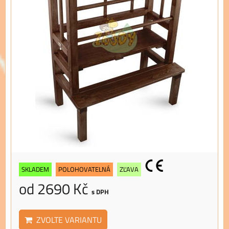
SKLADEM
POLOHOVATELNÁ
ZĽAVA
od 2690 Kč
s DPH
ZVOLTE VARIANTU