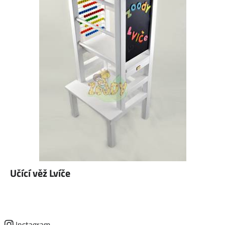
Učící věž Lvíče
Instagram