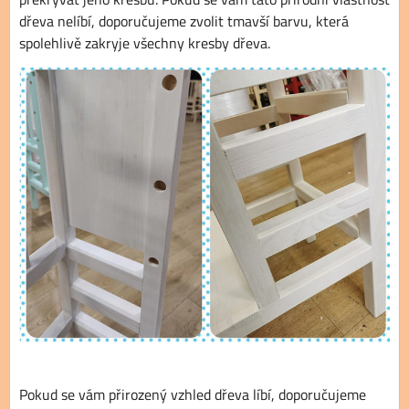
dřeva nelíbí, doporučujeme zvolit tmavší barvu, která
spolehlivě zakryje všechny kresby dřeva.
Pokud se vám přirozený vzhled dřeva líbí, doporučujeme