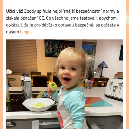
Učící věž Zoody splňuje nejpřísnější bezpečnostní normy a
získala označení CE. Co všechno jsme testovali, abychom
dokázali, že je pro děťátko opravdu bezpečná, se dočtete v
našem
blogu
.