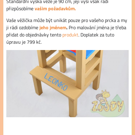
Standardní výška věže je 90 cm, její výši však rádi
přizpůsobíme
vašim požadavkům.
Vaše věžička může být unikát pouze pro vašeho prcka a my
ji rádi ozdobíme
jeho jménem
.
Pro malování jména je třeba
přidat do objednávky tento
produkt
. Doplatek za tuto
úpravu je 799 kč.