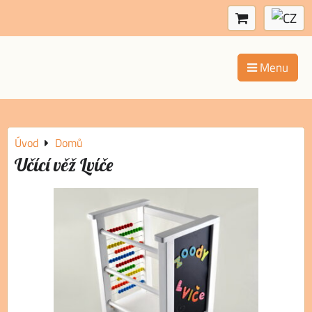
Menu
Úvod
Domů
Učící věž Lvíče