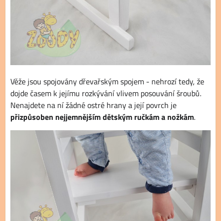
Věže jsou spojovány dřevařským spojem - nehrozí tedy, že
dojde časem k jejímu rozkývání vlivem posouvání šroubů.
Nenajdete na ní žádné ostré hrany a její povrch je
přizpůsoben nejjemnějším dětským ručkám a nožkám
.