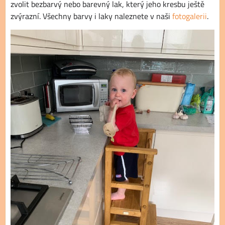
zvolit bezbarvý nebo barevný lak, který jeho kresbu ještě
zvýrazní. Všechny barvy i laky naleznete v naši
fotogalerii
.