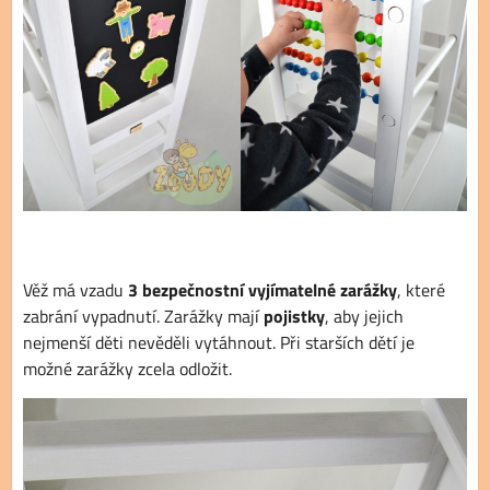
Věž má vzadu
3 bezpečnostní vyjímatelné zarážky
, které
zabrání vypadnutí. Zarážky mají
pojistky
, aby jejich
nejmenší děti nevěděli vytáhnout. Při starších dětí je
možné zarážky zcela odložit.