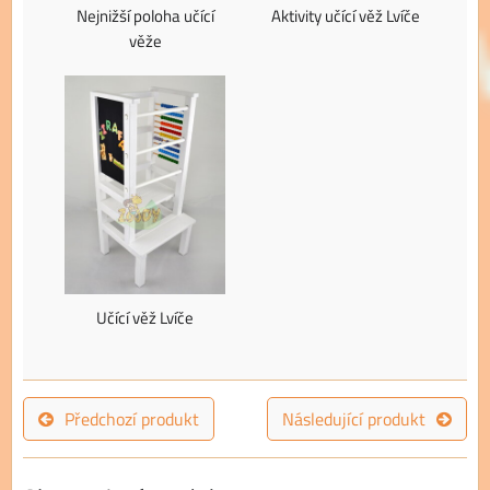
Nejnižší poloha učící
Aktivity učící věž Lvíče
věže
Učící věž Lvíče
Předchozí produkt
Následující produkt